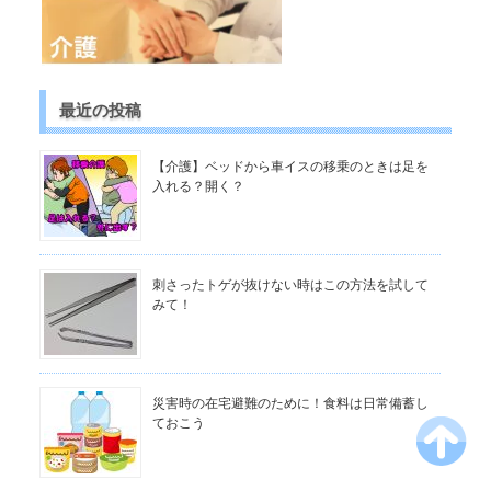
最近の投稿
【介護】ベッドから車イスの移乗のときは足を
入れる？開く？
刺さったトゲが抜けない時はこの方法を試して
みて！
災害時の在宅避難のために！食料は日常備蓄し
ておこう