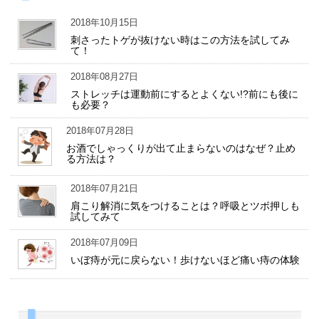
2018年10月15日
刺さったトゲが抜けない時はこの方法を試してみ
て！
2018年08月27日
ストレッチは運動前にするとよくない!?前にも後に
も必要？
2018年07月28日
お酒でしゃっくりが出て止まらないのはなぜ？止め
る方法は？
2018年07月21日
肩こり解消に気をつけることは？呼吸とツボ押しも
試してみて
2018年07月09日
いぼ痔が元に戻らない！歩けないほど痛い痔の体験