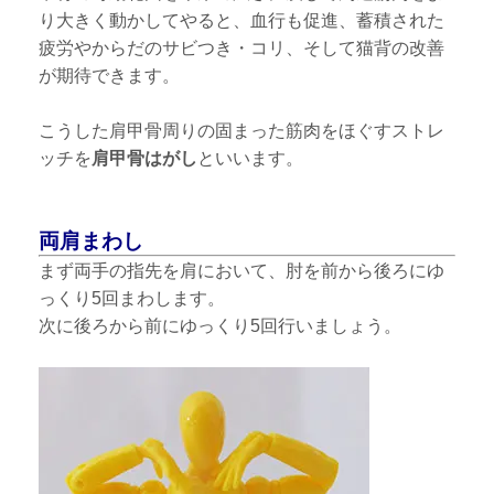
り大きく動かしてやると、血行も促進、蓄積された
疲労やからだのサビつき・コリ、そして猫背の改善
が期待できます。
こうした肩甲骨周りの固まった筋肉をほぐすストレ
ッチを
肩甲骨はがし
といいます。
両肩まわし
まず両手の指先を肩において、肘を前から後ろにゆ
っくり5回まわします。
次に後ろから前にゆっくり5回行いましょう。