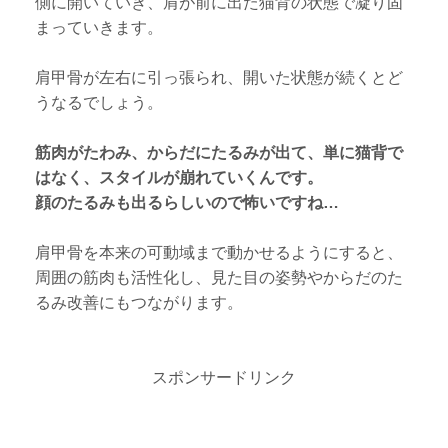
側に開いていき、肩が前に出た猫背の状態で凝り固
まっていきます。
肩甲骨が左右に引っ張られ、開いた状態が続くとど
うなるでしょう。
筋肉がたわみ、からだにたるみが出て、単に猫背で
はなく、スタイルが崩れていくんです。
顔のたるみも出るらしいので怖いですね…
肩甲骨を本来の可動域まで動かせるようにすると、
周囲の筋肉も活性化し、見た目の姿勢やからだのた
るみ改善にもつながります。
スポンサードリンク