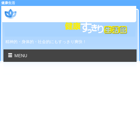
健康生活
健康すっきり生活館
精神的・身体的・社会的にもすっきり爽快！
MENU