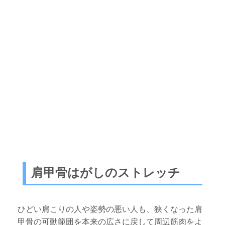
肩甲骨はがしのストレッチ
ひどい肩こりの人や姿勢の悪い人も、狭くなった肩
甲骨の可動範囲を本来の広さに戻して周辺筋肉をよ