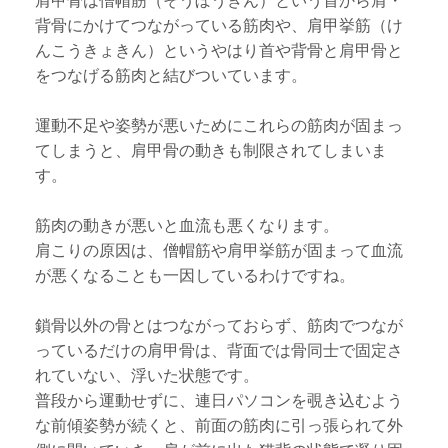
肩甲骨は僧帽筋（そうぼうきん）という首から肩・
背骨にかけてつながっている筋肉や、肩甲挙筋（け
んこうきょきん）というやはり首や背骨と肩甲骨と
をつなげる筋肉と結びついています。
運動不足や姿勢が悪いためにこれらの筋肉が固まっ
てしまうと、肩甲骨の動きも制限されてしまいま
す。
筋肉の動きが悪いと血流も悪くなります。
肩こりの原因は、僧帽筋や肩甲挙筋が固まって血流
が悪くなることも一因しているわけですね。
鎖骨以外の骨とはつながっておらず、筋肉でつなが
っているだけの肩甲骨は、背面では骨同士で固定さ
れていない、浮いた状態です。
普段から運動せずに、連日パソコンを覗き込むよう
な前傾姿勢が続くと、前面の筋肉に引っ張られて外