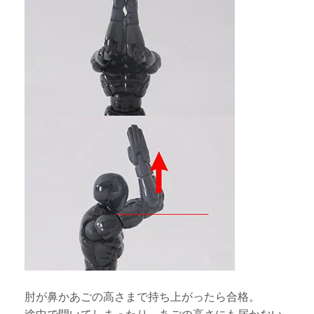
肘が鼻かあごの高さまで持ち上がったら合格。