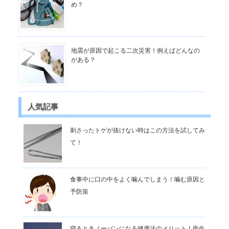
め？
地震が原因で起こる二次災害！例えばどんなの
がある？
人気記事
刺さったトゲが抜けない時はこの方法を試してみ
て！
食事中に口の中をよく噛んでしまう！噛む原因と
予防策
寝るときノーパンになる健康法のメリット！衛生