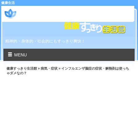
健康生活
健康すっきり生活館
精神的・身体的・社会的にもすっきり爽快！
MENU
健康すっきり生活館
»
病気・症状
» インフルエンザ脳症の症状・解熱剤は使っち
ゃダメなの？