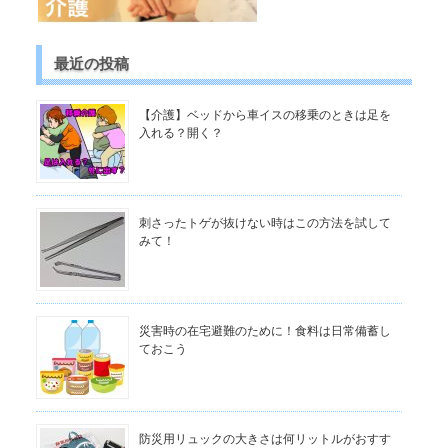
最近の投稿
【介護】ベッドから車イスの移乗のときは足を
入れる？開く？
刺さったトゲが抜けない時はこの方法を試して
みて！
災害時の在宅避難のために！食料は日常備蓄し
ておこう
防災用リュックの大きさは何リットルがおすす