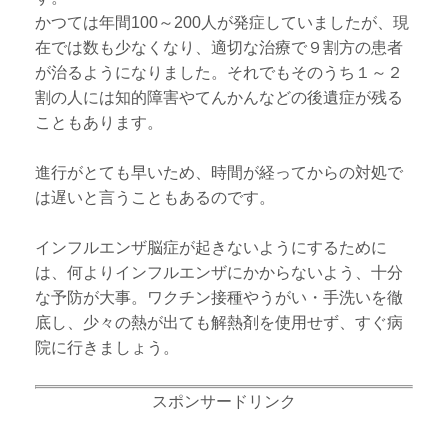
かつては年間100～200人が発症していましたが、現
在では数も少なくなり、適切な治療で９割方の患者
が治るようになりました。それでもそのうち１～２
割の人には知的障害やてんかんなどの後遺症が残る
こともあります。
進行がとても早いため、時間が経ってからの対処で
は遅いと言うこともあるのです。
インフルエンザ脳症が起きないようにするために
は、何よりインフルエンザにかからないよう、十分
な予防が大事。ワクチン接種やうがい・手洗いを徹
底し、少々の熱が出ても解熱剤を使用せず、すぐ病
院に行きましょう。
スポンサードリンク