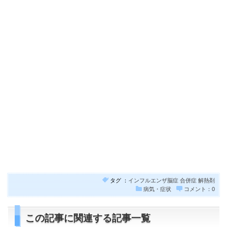
タグ ：
インフルエンザ脳症
合併症
解熱剤
病気・症状
コメント：0
この記事に関連する記事一覧