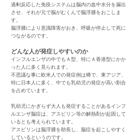
過剰反応した免疫システムは脳内の血中水分を漏出
させ、それが元で脳がむくんで脳浮腫をおこしま
す。
脳浮腫により意識障害がおき、呼吸が停止して死に
つながるのです。
どんな人が発症しやすいのか
インフルエンザの中でもＡ型、特にＡ香港型にかか
った人に多く見られます。
不思議な事に欧米人での発症例は稀で、東アジア、
特に日本人に多く、中でも乳幼児の発症が高い割合
を占めています。
乳幼児にかぎらず大人も発症することがあるインフ
ルエンザ脳症は、アスピリン等の解熱剤が起因して
いるとも考えられています。
アスピリンは脳浮腫を助長し、脳症を起こしやすく
しているというのです。