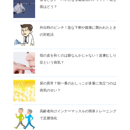
面はどう？
外出時のピンチ！急な下痢や腹痛に襲われたとき
の対処法
指の皮を剥くのは癖なんかじゃない！皮膚むしり
症という病気？
尿の異常？朝一番のおしっこが多量に泡立つのは
病気のせい？
高齢者向けインナーマッスルの簡単トレーニング
で足腰強化