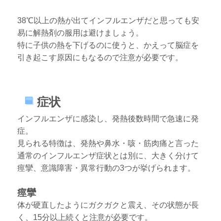
38℃以上の熱が出てインフルエンザだと思っても安
易に解熱剤の服用は避けましょう。
特に子供の熱を下げるのに使うと、かえって脳症を
引き起こす原因にもなるので注意が必要です。
症状
インフルエンザに感染し、発熱後数時間で急速に発
症。
見られる特徴は、発熱や鼻水・咳・筋肉痛と言った
通常のインフルエンザ症状とは別に、大きく分けて
痙攣、意識障害・異常行動の3つが挙げられます。
痙攣
体が硬直したようにガクガクと震え、その状態が長
く、15分以上続くと注意が必要です。