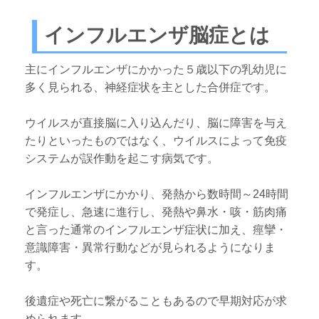
インフルエンザ脳症とは
主にインフルエンザにかかった５歳以下の乳幼児に
多く見られる、神経症状を主とした合併症です。
ウイルスが直接脳に入り込んだり、脳に障害を与え
たりといったものではなく、ウイルスによって免疫
システムが誤作動を起こす病気です。
インフルエンザにかかり、発熱から数時間～24時間
で発症し、急速に進行し、発熱や鼻水・咳・筋肉痛
と言った通常のインフルエンザ症状に加え、痙攣・
意識障害・異常行動などが見られるようになりま
す。
後遺症や死亡に繋がることもあるので早期対応が求
められます。