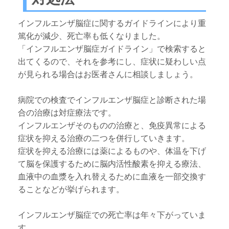
インフルエンザ脳症に関するガイドラインにより重
篤化が減少、死亡率も低くなりました。
「インフルエンザ脳症ガイドライン」で検索すると
出てくるので、それを参考にし、症状に疑わしい点
が見られる場合はお医者さんに相談しましょう。
病院での検査でインフルエンザ脳症と診断された場
合の治療は対症療法です。
インフルエンザそのものの治療と、免疫異常による
症状を抑える治療の二つを併行していきます。
症状を抑える治療には薬によるものや、体温を下げ
て脳を保護するために脳内活性酸素を抑える療法、
血液中の血漿を入れ替えるために血液を一部交換す
ることなどが挙げられます。
インフルエンザ脳症での死亡率は年々下がっていま
す。