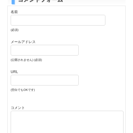
名前
(必須)
メールアドレス
(公開されません) (必須)
URL
(空白でもOKです)
コメント