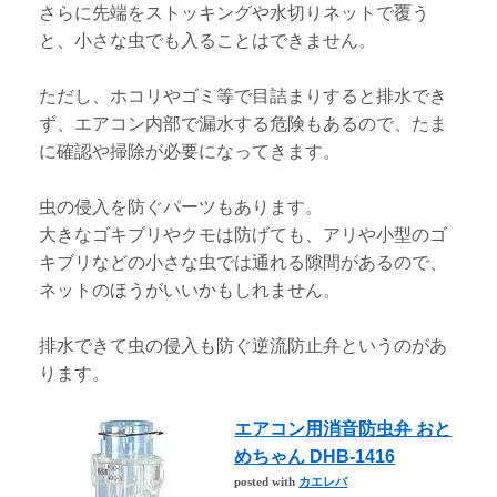
さらに先端をストッキングや水切りネットで覆う
と、小さな虫でも入ることはできません。
ただし、ホコリやゴミ等で目詰まりすると排水でき
ず、エアコン内部で漏水する危険もあるので、たま
に確認や掃除が必要になってきます。
虫の侵入を防ぐパーツもあります。
大きなゴキブリやクモは防げても、アリや小型のゴ
キブリなどの小さな虫では通れる隙間があるので、
ネットのほうがいいかもしれません。
排水できて虫の侵入も防ぐ逆流防止弁というのがあ
ります。
エアコン用消音防虫弁 おと
めちゃん DHB-1416
posted with
カエレバ