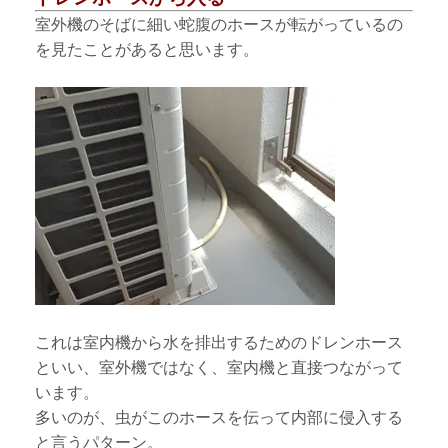
室外機のそばに細い蛇腹のホースが転がっているの
を見たことがあると思います。
これは室内機から水を排出するためのドレンホース
といい、室外機ではなく、室内機と直接つながって
います。
多いのが、虫がこのホースを伝って内部に侵入する
と言うパターン。