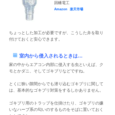
因幡電工
Amazon
楽天市場
ちょっとした加工が必要ですが、こうした弁を取り
付けておくと安心できます。
室内から侵入されるときは…
家の中からエアコン内部に侵入する虫といえば、ク
モとかダニ、そしてゴキブリなどですね。
とくに狭い隙間からでも潜り込むゴキブリに関して
は、基本的なゴキブリ対策をするしかありません。
ゴキブリ用のトラップを仕掛けたり、ゴキブリの嫌
いなハーブ系の匂いのするものをそばに置いておく