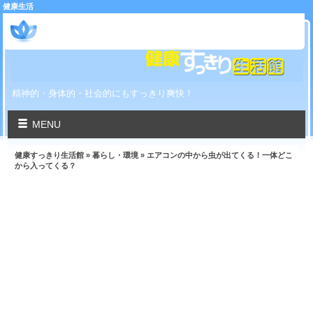
健康生活
健康すっきり生活館
精神的・身体的・社会的にもすっきり爽快！
MENU
健康すっきり生活館
»
暮らし・環境
» エアコンの中から虫が出てくる！一体どこ
から入ってくる？