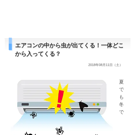
エアコンの中から虫が出てくる！一体どこ
から入ってくる？
2018年08月11日（土）
夏
で
も
冬
で