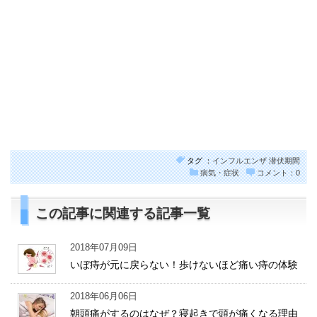
タグ ：
インフルエンザ
潜伏期間
病気・症状
コメント：0
この記事に関連する記事一覧
2018年07月09日
いぼ痔が元に戻らない！歩けないほど痛い痔の体験
2018年06月06日
朝頭痛がするのはなぜ？寝起きで頭が痛くなる理由