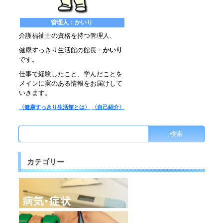
管理人：かいり
介護福祉士の資格を持つ管理人、
健康すっきり生活館の館長・
かいり
です。
仕事で経験したこと、学んだことを
メインに実のある情報をお届けして
いきます。
〈健康すっきり生活館とは〉
〈自己紹介〉
カテゴリー