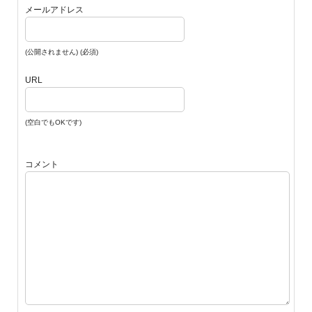
メールアドレス
(公開されません) (必須)
URL
(空白でもOKです)
コメント