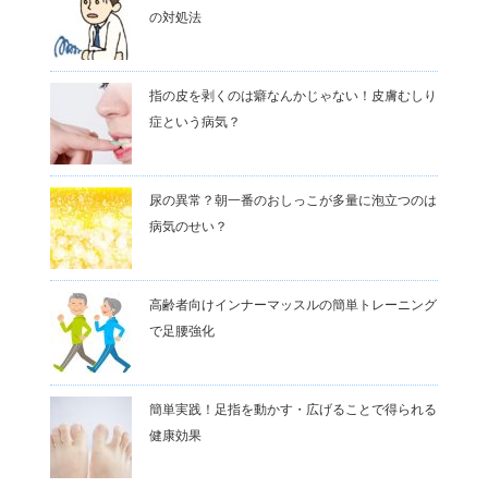
の対処法
指の皮を剥くのは癖なんかじゃない！皮膚むしり
症という病気？
尿の異常？朝一番のおしっこが多量に泡立つのは
病気のせい？
高齢者向けインナーマッスルの簡単トレーニング
で足腰強化
簡単実践！足指を動かす・広げることで得られる
健康効果