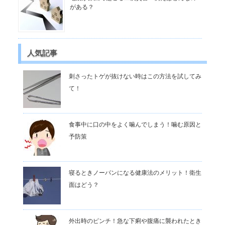
がある？
人気記事
刺さったトゲが抜けない時はこの方法を試してみ
て！
食事中に口の中をよく噛んでしまう！噛む原因と
予防策
寝るときノーパンになる健康法のメリット！衛生
面はどう？
外出時のピンチ！急な下痢や腹痛に襲われたとき