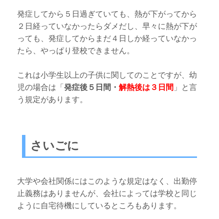
発症してから５日過ぎていても、熱が下がってから
２日経っていなかったらダメだし、早々に熱が下が
っても、発症してからまだ４日しか経っていなかっ
たら、やっぱり登校できません。
これは小学生以上の子供に関してのことですが、幼
児の場合は「
発症後５日間・
解熱後は３日間
」と言
う規定があります。
さいごに
大学や会社関係にはこのような規定はなく、出勤停
止義務はありませんが、会社によっては学校と同じ
ように自宅待機にしているところもあります。