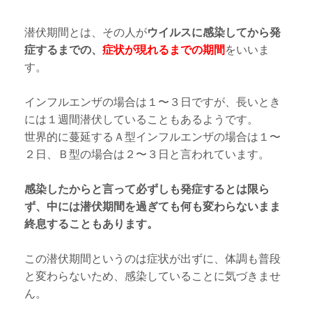
潜伏期間とは、その人が
ウイルスに感染してから発
症するまでの、
症状が現れるまでの期間
をいいま
す。
インフルエンザの場合は１〜３日ですが、長いとき
には１週間潜伏していることもあるようです。
世界的に蔓延するＡ型インフルエンザの場合は１〜
２日、Ｂ型の場合は２〜３日と言われています。
感染したからと言って必ずしも発症するとは限ら
ず、中には潜伏期間を過ぎても何も変わらないまま
終息することもあります。
この潜伏期間というのは症状が出ずに、体調も普段
と変わらないため、感染していることに気づきませ
ん。