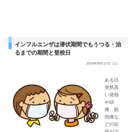
インフルエンザは潜伏期間でもうつる・治
るまでの期間と登校日
2016年09月17日（土）
ある日
突然高
い発熱
や頭
痛、筋
肉痛な
どの症
状がで