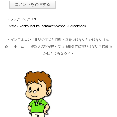
トラックバックURL:
«
インフルエンザＢ型の症状と特徴・気をつけないといけない注意
点
｜
ホーム
｜
突然足の指が痛くなる痛風発作に前兆はない？尿酸値
が低くてもなる？
»