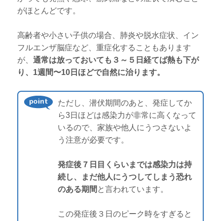
がほとんどです。
高齢者や小さい子供の場合、肺炎や脱水症状、イン
フルエンザ脳症など、重症化することもあります
が、
通常は放っておいても３～５日経てば熱も下が
り、1週間〜10日ほどで自然に治ります。
ただし、潜伏期間のあと、発症してか
ら3日ほどは感染力が非常に高くなって
いるので、家族や他人にうつさないよ
う注意が必要です。
発症後７日目くらいまでは感染力は持
続し、まだ他人にうつしてしまう恐れ
のある期間
と言われています。
この発症後３日のピーク時をすぎると