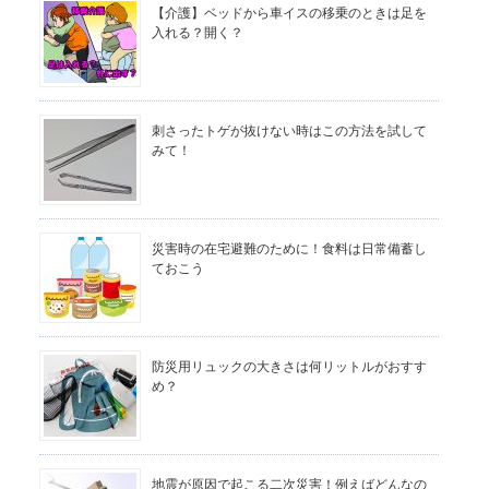
【介護】ベッドから車イスの移乗のときは足を
入れる？開く？
刺さったトゲが抜けない時はこの方法を試して
みて！
災害時の在宅避難のために！食料は日常備蓄し
ておこう
防災用リュックの大きさは何リットルがおすす
め？
地震が原因で起こる二次災害！例えばどんなの