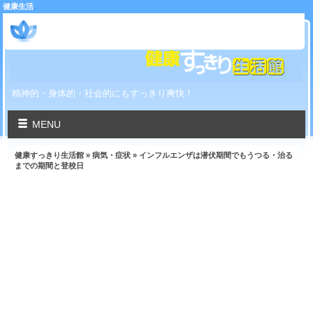
健康生活
健康すっきり生活館
精神的・身体的・社会的にもすっきり爽快！
MENU
健康すっきり生活館
»
病気・症状
» インフルエンザは潜伏期間でもうつる・治る
までの期間と登校日