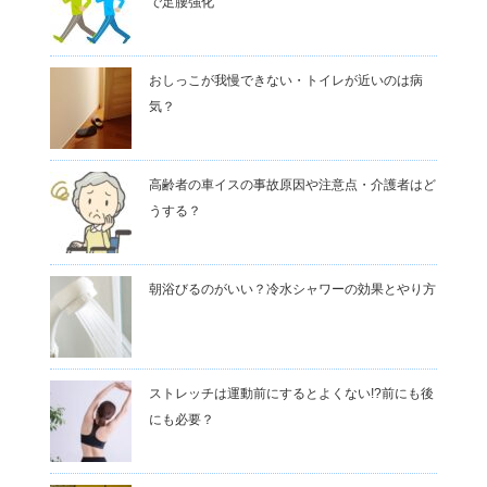
で足腰強化
おしっこが我慢できない・トイレが近いのは病
気？
高齢者の車イスの事故原因や注意点・介護者はど
うする？
朝浴びるのがいい？冷水シャワーの効果とやり方
ストレッチは運動前にするとよくない!?前にも後
にも必要？