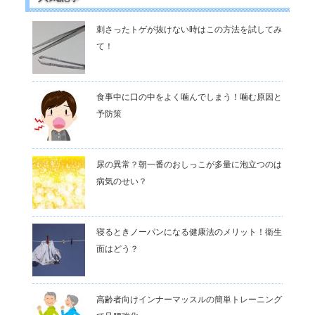
刺さったトゲが抜けない時はこの方法を試してみ
て！
食事中に口の中をよく噛んでしまう！噛む原因と
予防策
尿の異常？朝一番のおしっこが多量に泡立つのは
病気のせい？
寝るときノーパンになる健康法のメリット！衛生
面はどう？
高齢者向けインナーマッスルの簡単トレーニング