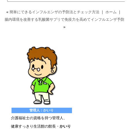
«
簡単にできるインフルエンザの予防法とチェック方法
｜
ホーム
｜
腸内環境を改善する乳酸菌サプリで免疫力を高めてインフルエンザ予防
»
管理人：かいり
介護福祉士の資格を持つ管理人、
健康すっきり生活館の館長・
かいり