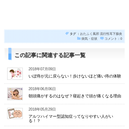
タグ ：
おたふく風邪
流行性耳下腺炎
病気・症状
コメント：0
この記事に関連する記事一覧
2018年07月09日
いぼ痔が元に戻らない！歩けないほど痛い痔の体験
2018年06月06日
朝頭痛がするのはなぜ？寝起きで頭が痛くなる理由
2018年05月29日
アルツハイマー型認知症ってなりやすい人がい
る！？