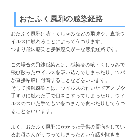
おたふく風邪の感染経路
おたふく風邪は咳・くしゃみなどの飛沫や、直接ウ
イルスに触れることによってうつります。
つまり飛沫感染と接触感染が主な感染経路です。
この場合の飛沫感染とは、感染者の咳・くしゃみで
飛び散ったウイルスを吸い込んでしまったり、ツバ
が直接粘膜に付着することなどをいいます。
そして接触感染とは、ウイルスの付いたドアノブや
手すりに触れた手で目をこすってしまったり、ウイ
ルスのついた手でものをつまんで食べたりしてうつ
ることをいいます。
よく、おたふく風邪にかかった子供の看病をしてい
るお母さんがうつってしまったという話を聞きま