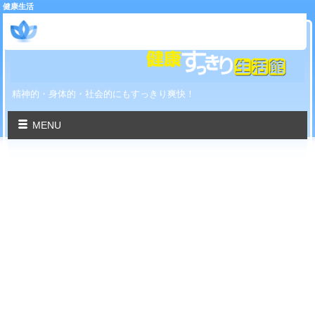
健康生活
健康すっきり生活館
精神的・身体的・社会的にもすっきり爽快！
MENU