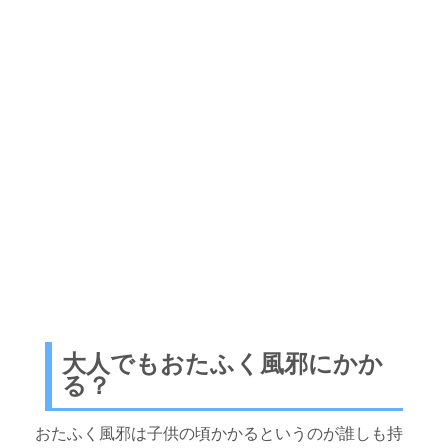
大人でもおたふく風邪にかか
る？
おたふく風邪は子供の頃かかるというのが誰しも持