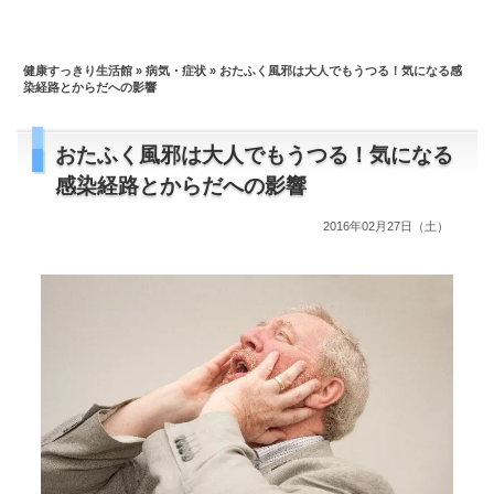
健康すっきり生活館
»
病気・症状
» おたふく風邪は大人でもうつる！気になる感
染経路とからだへの影響
おたふく風邪は大人でもうつる！気になる
感染経路とからだへの影響
2016年02月27日（土）