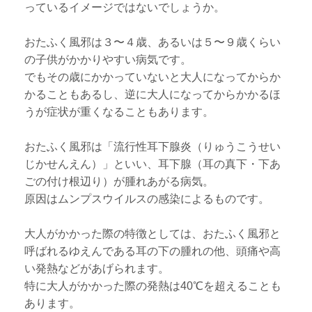
っているイメージではないでしょうか。
おたふく風邪は３〜４歳、あるいは５〜９歳くらい
の子供がかかりやすい病気です。
でもその歳にかかっていないと大人になってからか
かることもあるし、逆に大人になってからかかるほ
うが症状が重くなることもあります。
おたふく風邪は「流行性耳下腺炎（りゅうこうせい
じかせんえん）」といい、耳下腺（耳の真下・下あ
ごの付け根辺り）が腫れあがる病気。
原因はムンプスウイルスの感染によるものです。
大人がかかった際の特徴としては、おたふく風邪と
呼ばれるゆえんである耳の下の腫れの他、頭痛や高
い発熱などがあげられます。
特に大人がかかった際の発熱は40℃を超えることも
あります。