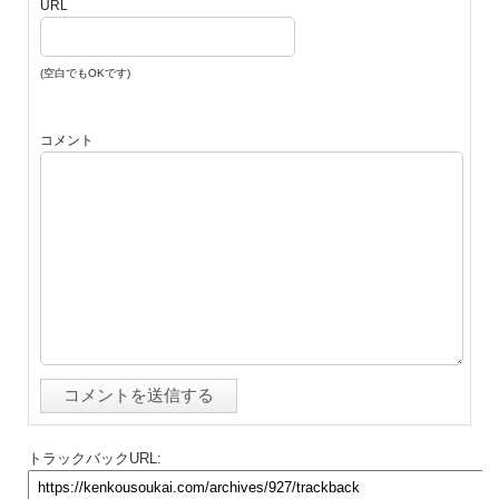
URL
(空白でもOKです)
コメント
トラックバックURL: