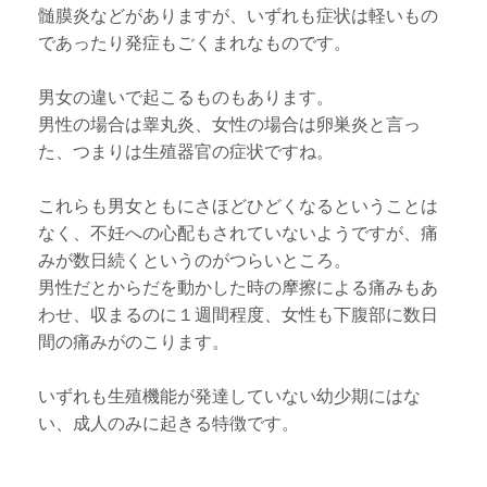
髄膜炎などがありますが、いずれも症状は軽いもの
であったり発症もごくまれなものです。
男女の違いで起こるものもあります。
男性の場合は睾丸炎、女性の場合は卵巣炎と言っ
た、つまりは生殖器官の症状ですね。
これらも男女ともにさほどひどくなるということは
なく、不妊への心配もされていないようですが、痛
みが数日続くというのがつらいところ。
男性だとからだを動かした時の摩擦による痛みもあ
わせ、収まるのに１週間程度、女性も下腹部に数日
間の痛みがのこります。
いずれも生殖機能が発達していない幼少期にはな
い、成人のみに起きる特徴です。