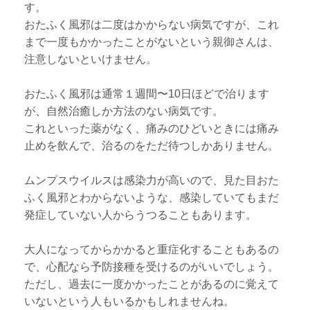
す。
おたふく風邪は二度はかからない病気ですが、これ
まで一度もかかったことがないという親御さんは、
注意しないといけません。
おたふく風邪は通常１週間〜10日ほどで治ります
が、自然治癒しか方法のない病気です。
これといった薬がなく、痛みのひどいときには痛み
止めを飲んで、治るのをただ待つしかありません。
ムンプスウイルスは感染力が高いので、見た目おた
ふく風邪とわからないような、感染していてもまだ
発症していない人からうつることもあります。
大人になってからかかると重症化することもあるの
で、心配なら予防接種を受けるのがいいでしょう。
ただし、過去に一度かかったことがあるのに覚えて
いないという人もいるかもしれませんね。