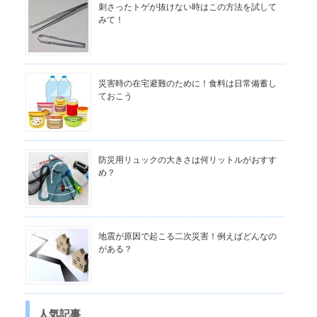
刺さったトゲが抜けない時はこの方法を試して
みて！
災害時の在宅避難のために！食料は日常備蓄し
ておこう
防災用リュックの大きさは何リットルがおすす
め？
地震が原因で起こる二次災害！例えばどんなの
がある？
人気記事