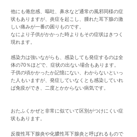
他にも倦怠感、嘔吐、鼻水など通常の風邪同様の症
状もありますが、炎症を起こし、腫れた耳下腺の激
しい痛みが一番の困りものです。
なにより子供がかかった時よりもその症状はきつく
現れます。
感染力は強いながらも、感染しても発症するのは全
体の70％ほどで、症状の出ない場合もあります。
子供の頃かかったか記憶にない、わからないといっ
た人もいますが、発症していなくとも感染していれ
ば免疫ができ、二度とかからない病気です。
おたふくかぜと非常に似ていて区別がつけにくい症
状もあります。
反復性耳下腺炎や化膿性耳下腺炎と呼ばれるもので