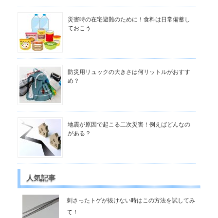
災害時の在宅避難のために！食料は日常備蓄し
ておこう
防災用リュックの大きさは何リットルがおすす
め？
地震が原因で起こる二次災害！例えばどんなの
がある？
人気記事
刺さったトゲが抜けない時はこの方法を試してみ
て！