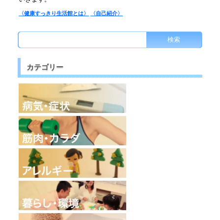
〈健康すっきり生活館とは〉
〈自己紹介〉
カテゴリー