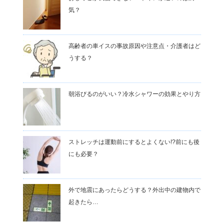
気？
高齢者の車イスの事故原因や注意点・介護者はど
うする？
朝浴びるのがいい？冷水シャワーの効果とやり方
ストレッチは運動前にするとよくない!?前にも後
にも必要？
外で地震にあったらどうする？外出中の建物内で
起きたら…