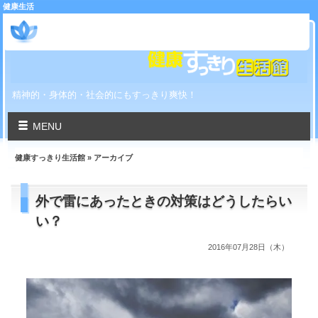
健康生活
健康すっきり生活館
精神的・身体的・社会的にもすっきり爽快！
MENU
健康すっきり生活館
» アーカイブ
外で雷にあったときの対策はどうしたらい
い？
2016年07月28日（木）