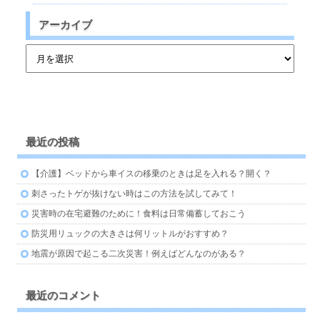
アーカイブ
最近の投稿
【介護】ベッドから車イスの移乗のときは足を入れる？開く？
刺さったトゲが抜けない時はこの方法を試してみて！
災害時の在宅避難のために！食料は日常備蓄しておこう
防災用リュックの大きさは何リットルがおすすめ？
地震が原因で起こる二次災害！例えばどんなのがある？
最近のコメント