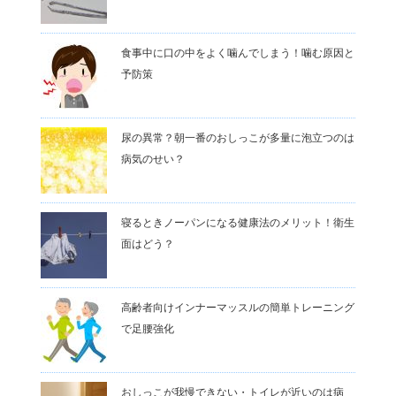
食事中に口の中をよく噛んでしまう！噛む原因と
予防策
尿の異常？朝一番のおしっこが多量に泡立つのは
病気のせい？
寝るときノーパンになる健康法のメリット！衛生
面はどう？
高齢者向けインナーマッスルの簡単トレーニング
で足腰強化
おしっこが我慢できない・トイレが近いのは病